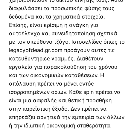
διαφυλάσσει τα προσωπικής φύσης τους
δεδομένα και τα χρηματικά στοιχεία.
Επίσης, είναι κρίσιμη η ανάγκη για
αυτοέλεγχο και συνειδητοποίηση σχετικά
με τον υπεύθυνο τζόγο. Ιστοσελίδες όπως το
legacyofdead.gr.com προάγουν αυτές τις
κατευθυντήριες γραμμές. Διαθέτουν
εργαλεία για παρακολούθηση του χρόνου
και των οικονομικών καταθέσεων. Η
απόλαυση πρέπει να μένει εντός
ισορροπημένων ορίων. Κάθε spin πρέπει να
είναι μια ασφαλής και θετική προσθήκη
στην παρεϊστικη έξοδο. Δεν πρέπει να
επηρεάζει αρνητικά την εμπειρία των άλλων
ή την ιδιωτική οικονομική σταθερότητα.