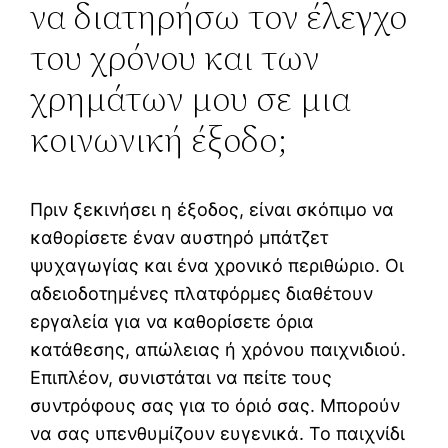
να διατηρήσω τον έλεγχο
του χρόνου και των
χρημάτων μου σε μια
κοινωνική έξοδο;
Πριν ξεκινήσει η έξοδος, είναι σκόπιμο να
καθορίσετε έναν αυστηρό μπάτζετ
ψυχαγωγίας και ένα χρονικό περιθώριο. Οι
αδειοδοτημένες πλατφόρμες διαθέτουν
εργαλεία για να καθορίσετε όρια
κατάθεσης, απώλειας ή χρόνου παιχνιδιού.
Επιπλέον, συνιστάται να πείτε τους
συντρόφους σας για το όριό σας. Μπορούν
να σας υπενθυμίζουν ευγενικά. Το παιχνίδι