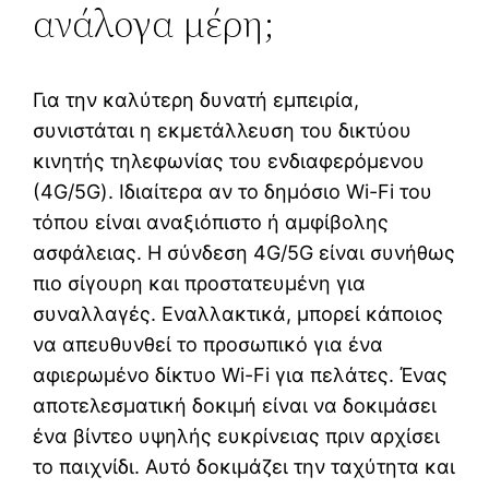
ανάλογα μέρη;
Για την καλύτερη δυνατή εμπειρία,
συνιστάται η εκμετάλλευση του δικτύου
κινητής τηλεφωνίας του ενδιαφερόμενου
(4G/5G). Ιδιαίτερα αν το δημόσιο Wi-Fi του
τόπου είναι αναξιόπιστο ή αμφίβολης
ασφάλειας. Η σύνδεση 4G/5G είναι συνήθως
πιο σίγουρη και προστατευμένη για
συναλλαγές. Εναλλακτικά, μπορεί κάποιος
να απευθυνθεί το προσωπικό για ένα
αφιερωμένο δίκτυο Wi-Fi για πελάτες. Ένας
αποτελεσματική δοκιμή είναι να δοκιμάσει
ένα βίντεο υψηλής ευκρίνειας πριν αρχίσει
το παιχνίδι. Αυτό δοκιμάζει την ταχύτητα και