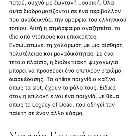
ποτού, συχνά με ζωντανή μουσική. Όλα
αυτά διαδραματίζονται σε ένα περιβάλλον
που αναδεικνύει την ομορφιά του ελληνικού
τοπίου. Αυτή η ατμόσφαιρα αναζητείται το
ίδιο από ντόπιους και επισκέπτες.
Ενσωματώνει τη χαλάρωση με μια αίσθηση
πολυτέλειας και μοναδικότητας. Σε ένα
τέτοιο πλαίσιο, η διαδικτυακή ψυχαγωγία
μπορεί να προσθέσει ένα επιπλέον στρώμα
διασκέδασης. Τα online παιχνίδια καζίνο,
όπως τα slot, έχουν το ρόλο τους. Ειδικά
όταν η επιλογή είναι ένα παιχνίδι με θέμα
όπως το Legacy of Dead, που οδηγεί τον
παίκτη σε έναν άλλο κόσμο.