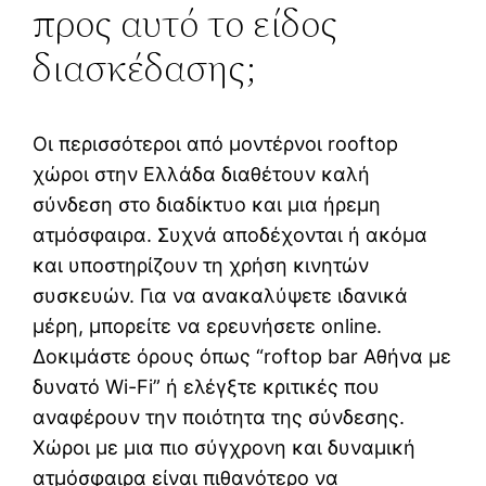
προς αυτό το είδος
διασκέδασης;
Οι περισσότεροι από μοντέρνοι rooftop
χώροι στην Ελλάδα διαθέτουν καλή
σύνδεση στο διαδίκτυο και μια ήρεμη
ατμόσφαιρα. Συχνά αποδέχονται ή ακόμα
και υποστηρίζουν τη χρήση κινητών
συσκευών. Για να ανακαλύψετε ιδανικά
μέρη, μπορείτε να ερευνήσετε online.
Δοκιμάστε όρους όπως “roftop bar Αθήνα με
δυνατό Wi-Fi” ή ελέγξτε κριτικές που
αναφέρουν την ποιότητα της σύνδεσης.
Χώροι με μια πιο σύγχρονη και δυναμική
ατμόσφαιρα είναι πιθανότερο να