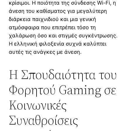
κρίσιμοι. Η ποιότητα της σύνδεσης Wi-Fi, η
άνεση του καθίσματος για μεγαλύτερη
διάρκεια παιχνιδιού και μια γενική
ατμόσφαιρα που επιτρέπει τόσο τη
χαλάρωση όσο και στιγμές συγκέντρωσης.
Η ελληνική φιλοξενία συχνά καλύπτει
αυτές τις ανάγκες με άνεση.
Η Σπουδαιότητα του
Φορητού Gaming σε
Κοινωνικές
Συναθροίσεις