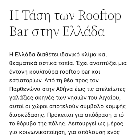
Η Τάση των Rooftop
Bar στην Ελλάδα
Η Ελλάδα διαθέτει ιδανικό κλίμα και
θεαματικά αστικά τοπία. Έχει αναπτύξει μια
έντονη κουλτούρα rooftop bar και
εστιατορίων. Από τη θέα προς τον
Παρθενώνα στην Αθήνα έως τις ατελείωτες
γαλάζιες σκηνές των νησιών του Αιγαίου,
αυτοί οι χώροι αποτελούν σύμβολο κομψής
διασκέδασης. Πρόκειται για απόδραση από
το θόρυβο της πόλης. Λειτουργεί ως μέρος
για κοινωνικοποίηση, για απόλαυση ενός