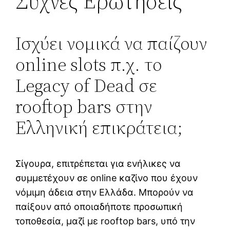
Συχνές Ερωτήσεις
Ισχύει νομικά να παίζουν
online slots π.χ. το
Legacy of Dead σε
rooftop bars στην
Ελληνική επικράτεια;
Σίγουρα, επιτρέπεται για ενήλικες να
συμμετέχουν σε online καζίνο που έχουν
νόμιμη άδεια στην Ελλάδα. Μπορούν να
παίξουν από οποιαδήποτε προσωπική
τοποθεσία, μαζί με rooftop bars, υπό την