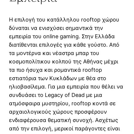
Η επιλογή του κατάλληλου rooftop χώρου
δύναται να ενισχύσει σημαντικά την
εμπειρία του online gaming. Στην Ελλάδα
διατίθενται επιλογές για κάθε γούστο. Από
τα μοντέρνα και νέαστρα μπαρ του
κοσμοπολίτικου κολπού της Αθήνας μέχρι
τα πιο ήσυχα και ρομαντικά rooftop
εστιατόρια των Κυκλάδων με θέα στο
ηλιοβασίλεμα. Για μια εμπειρία που θέλει να
συνδυάσει το Legacy of Dead με μια
ατμόσφαιρα μυστηρίου, rooftop κοντά σε
αρχαιολογικούς χώρους προσφέρουν
ενδιαφέρουσα θεματική συνοχή. Ασχέτως
από την επιλογή, μερικοί παράγοντες είναι