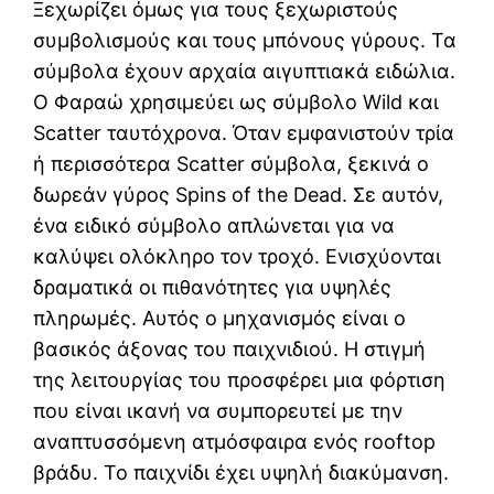
Ξεχωρίζει όμως για τους ξεχωριστούς
συμβολισμούς και τους μπόνους γύρους. Τα
σύμβολα έχουν αρχαία αιγυπτιακά ειδώλια.
Ο Φαραώ χρησιμεύει ως σύμβολο Wild και
Scatter ταυτόχρονα. Όταν εμφανιστούν τρία
ή περισσότερα Scatter σύμβολα, ξεκινά ο
δωρεάν γύρος Spins of the Dead. Σε αυτόν,
ένα ειδικό σύμβολο απλώνεται για να
καλύψει ολόκληρο τον τροχό. Ενισχύονται
δραματικά οι πιθανότητες για υψηλές
πληρωμές. Αυτός ο μηχανισμός είναι ο
βασικός άξονας του παιχνιδιού. Η στιγμή
της λειτουργίας του προσφέρει μια φόρτιση
που είναι ικανή να συμπορευτεί με την
αναπτυσσόμενη ατμόσφαιρα ενός rooftop
βράδυ. Το παιχνίδι έχει υψηλή διακύμανση.