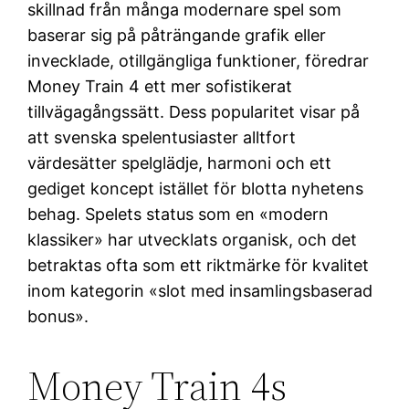
skillnad från många modernare spel som
baserar sig på påträngande grafik eller
invecklade, otillgängliga funktioner, föredrar
Money Train 4 ett mer sofistikerat
tillvägagångssätt. Dess popularitet visar på
att svenska spelentusiaster alltfort
värdesätter spelglädje, harmoni och ett
gediget koncept istället för blotta nyhetens
behag. Spelets status som en «modern
klassiker» har utvecklats organisk, och det
betraktas ofta som ett riktmärke för kvalitet
inom kategorin «slot med insamlingsbaserad
bonus».
Money Train 4s