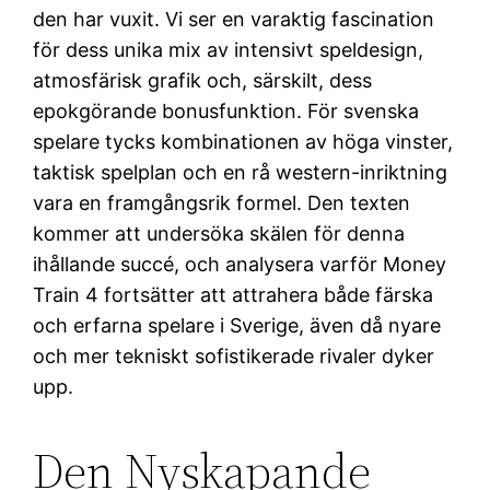
den har vuxit. Vi ser en varaktig fascination
för dess unika mix av intensivt speldesign,
atmosfärisk grafik och, särskilt, dess
epokgörande bonusfunktion. För svenska
spelare tycks kombinationen av höga vinster,
taktisk spelplan och en rå western-inriktning
vara en framgångsrik formel. Den texten
kommer att undersöka skälen för denna
ihållande succé, och analysera varför Money
Train 4 fortsätter att attrahera både färska
och erfarna spelare i Sverige, även då nyare
och mer tekniskt sofistikerade rivaler dyker
upp.
Den Nyskapande