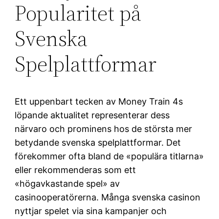
Popularitet på
Svenska
Spelplattformar
Ett uppenbart tecken av Money Train 4s
löpande aktualitet representerar dess
närvaro och prominens hos de största mer
betydande svenska spelplattformar. Det
förekommer ofta bland de «populära titlarna»
eller rekommenderas som ett
«högavkastande spel» av
casinooperatörerna. Många svenska casinon
nyttjar spelet via sina kampanjer och