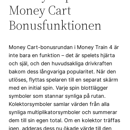
Money Cart
Bonusfunktionen
Money Cart-bonusrundan i Money Train 4 är
inte bara en funktion – det är spelets hjärta
och själ, och den huvudsakliga drivkraften
bakom dess långvariga popularitet. När den
utlöses, flyttas spelaren till en separat skärm
med en initial spin. Varje spin blottlägger
symboler som stannar synliga på rutan.
Kolektorsymboler samlar värden från alla
synliga multiplikatorsymboler och summerar
dem till sin egen total. Om en kolektor träffas
igen, adderas dess nu ökade värde till den