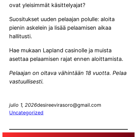
ovat yleisimmät käsittelyajat?
Suositukset uuden pelaajan polulle: aloita
pienin askelein ja lisää pelaamisen aikaa
hallitusti.
Hae mukaan Lapland casinolle ja muista
asettaa pelaamisen rajat ennen aloittamista.
Pelaajan on oltava vähintään 18 vuotta. Pelaa
vastuullisesti.
julio 1, 2026
desireevirasoro@gmail.com
Uncategorized