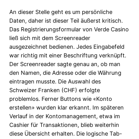
An dieser Stelle geht es um persönliche
Daten, daher ist dieser Teil äußerst kritisch.
Das Registrierungsformular von Verde Casino
ließ sich mit dem Screenreader
ausgezeichnet bedienen. Jedes Eingabefeld
war richtig mit einer Beschriftung verknüpft.
Der Screenreader sagte genau an, ob man
den Namen, die Adresse oder die Währung
eintragen musste. Die Auswahl des
Schweizer Franken (CHF) erfolgte
problemlos. Ferner Buttons wie «Konto
erstellen» wurden klar erkannt. Im späteren
Verlauf in der Kontomanagement, etwa im
Cashier für Transaktionen, blieb weiterhin
diese Übersicht erhalten. Die logische Tab-