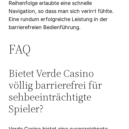
Reihenfolge erlaubte eine schnelle
Navigation, so dass man sich verirrt fühlte.
Eine rundum erfolgreiche Leistung in der
barrierefreien Bedienführung.
FAQ
Bietet Verde Casino
völlig barrierefrei für
sehbeeinträchtigte
Spieler?
Verde Casino bietet eine ausgezeichnete,