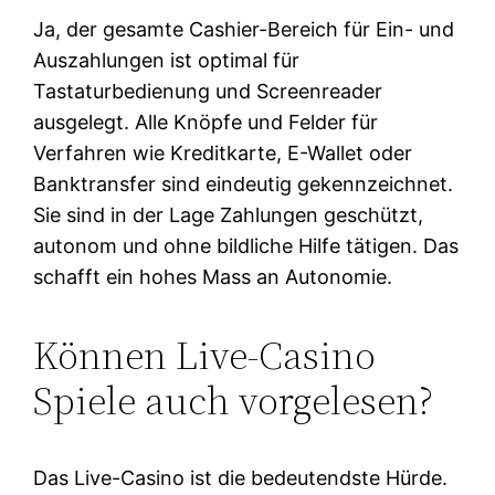
Ja, der gesamte Cashier-Bereich für Ein- und
Auszahlungen ist optimal für
Tastaturbedienung und Screenreader
ausgelegt. Alle Knöpfe und Felder für
Verfahren wie Kreditkarte, E-Wallet oder
Banktransfer sind eindeutig gekennzeichnet.
Sie sind in der Lage Zahlungen geschützt,
autonom und ohne bildliche Hilfe tätigen. Das
schafft ein hohes Mass an Autonomie.
Können Live-Casino
Spiele auch vorgelesen?
Das Live-Casino ist die bedeutendste Hürde.