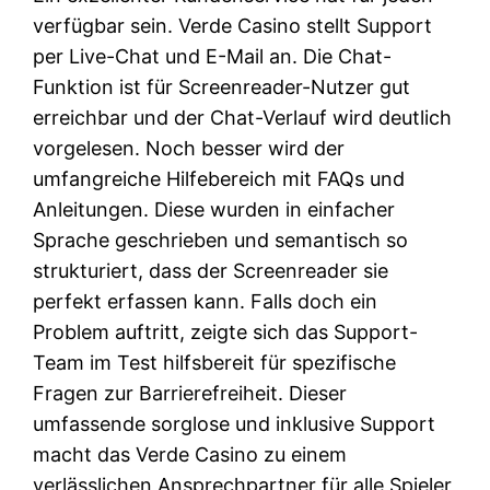
verfügbar sein. Verde Casino stellt Support
per Live-Chat und E-Mail an. Die Chat-
Funktion ist für Screenreader-Nutzer gut
erreichbar und der Chat-Verlauf wird deutlich
vorgelesen. Noch besser wird der
umfangreiche Hilfebereich mit FAQs und
Anleitungen. Diese wurden in einfacher
Sprache geschrieben und semantisch so
strukturiert, dass der Screenreader sie
perfekt erfassen kann. Falls doch ein
Problem auftritt, zeigte sich das Support-
Team im Test hilfsbereit für spezifische
Fragen zur Barrierefreiheit. Dieser
umfassende sorglose und inklusive Support
macht das Verde Casino zu einem
verlässlichen Ansprechpartner für alle Spieler