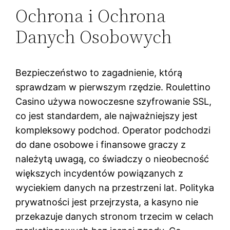
Ochrona i Ochrona
Danych Osobowych
Bezpieczeństwo to zagadnienie, którą
sprawdzam w pierwszym rzędzie. Roulettino
Casino używa nowoczesne szyfrowanie SSL,
co jest standardem, ale najważniejszy jest
kompleksowy podchod. Operator podchodzi
do dane osobowe i finansowe graczy z
należytą uwagą, co świadczy o nieobecność
większych incydentów powiązanych z
wyciekiem danych na przestrzeni lat. Polityka
prywatności jest przejrzysta, a kasyno nie
przekazuje danych stronom trzecim w celach