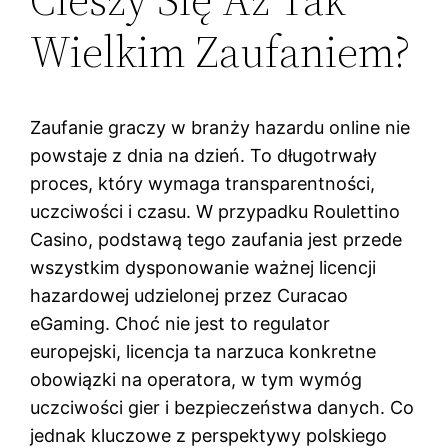
Wielkim Zaufaniem?
Zaufanie graczy w branży hazardu online nie
powstaje z dnia na dzień. To długotrwały
proces, który wymaga transparentności,
uczciwości i czasu. W przypadku Roulettino
Casino, podstawą tego zaufania jest przede
wszystkim dysponowanie ważnej licencji
hazardowej udzielonej przez Curacao
eGaming. Choć nie jest to regulator
europejski, licencja ta narzuca konkretne
obowiązki na operatora, w tym wymóg
uczciwości gier i bezpieczeństwa danych. Co
jednak kluczowe z perspektywy polskiego