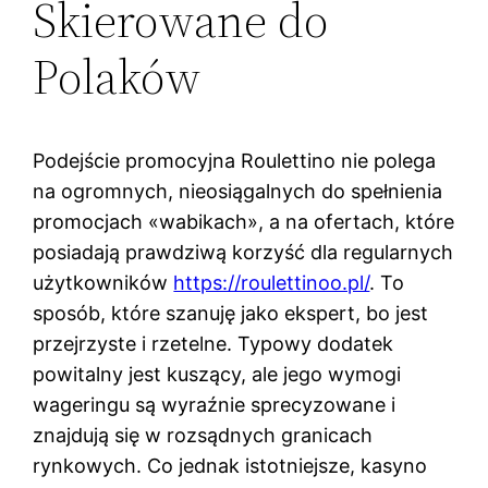
Skierowane do
Polaków
Podejście promocyjna Roulettino nie polega
na ogromnych, nieosiągalnych do spełnienia
promocjach «wabikach», a na ofertach, które
posiadają prawdziwą korzyść dla regularnych
użytkowników
https://roulettinoo.pl/
. To
sposób, które szanuję jako ekspert, bo jest
przejrzyste i rzetelne. Typowy dodatek
powitalny jest kuszący, ale jego wymogi
wageringu są wyraźnie sprecyzowane i
znajdują się w rozsądnych granicach
rynkowych. Co jednak istotniejsze, kasyno