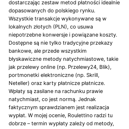
dostarczając zestaw metod płatności idealnie
dopasowanych do polskiego rynku.
Wszystkie transakcje wykonywane są w
lokalnych złotych (PLN), co usuwa
niepotrzebne konwersje i powiązane koszty.
Dostępne są nie tylko tradycyjne przekazy
bankowe, ale przede wszystkim
błyskawiczne metody natychmiastowe, takie
jak przelewy online (np. Przelewy24, Blik),
portmonetki elektroniczne (np. Skrill,
Neteller) oraz karty płatnicze płatnicze.
Wpłaty są zasilane na rachunku prawie
natychmiast, co jest normą. Jednak
faktycznym sprawdzianem jest realizacja
wypłat. W mojej ocenie, Roulettino radzi tu
dobrze – termin wypłaty zależy od metody,