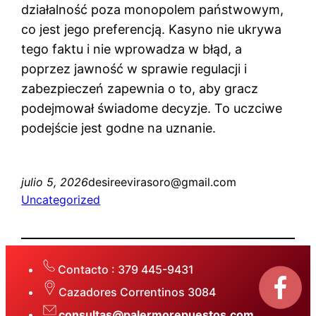
działalność poza monopolem państwowym,
co jest jego preferencją. Kasyno nie ukrywa
tego faktu i nie wprowadza w błąd, a
poprzez jawność w sprawie regulacji i
zabezpieczeń zapewnia o to, aby gracz
podejmował świadome decyzje. To uczciwe
podejście jest godne na uznanie.
julio 5, 2026
desireevirasoro@gmail.com
Uncategorized
Contacto : 379 445-9431
Cazadores Correntinos 3084
consultas@palermorepuestos.com