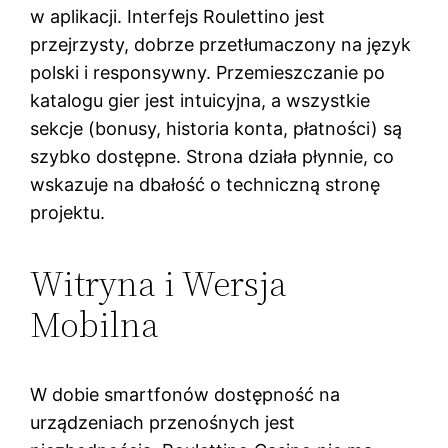
w aplikacji. Interfejs Roulettino jest
przejrzysty, dobrze przetłumaczony na język
polski i responsywny. Przemieszczanie po
katalogu gier jest intuicyjna, a wszystkie
sekcje (bonusy, historia konta, płatności) są
szybko dostępne. Strona działa płynnie, co
wskazuje na dbałość o techniczną stronę
projektu.
Witryna i Wersja
Mobilna
W dobie smartfonów dostępność na
urządzeniach przenośnych jest