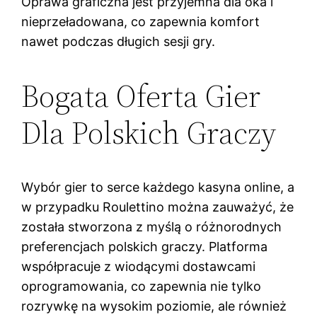
Oprawa graficzna jest przyjemna dla oka i
nieprzeładowana, co zapewnia komfort
nawet podczas długich sesji gry.
Bogata Oferta Gier
Dla Polskich Graczy
Wybór gier to serce każdego kasyna online, a
w przypadku Roulettino można zauważyć, że
została stworzona z myślą o różnorodnych
preferencjach polskich graczy. Platforma
współpracuje z wiodącymi dostawcami
oprogramowania, co zapewnia nie tylko
rozrywkę na wysokim poziomie, ale również