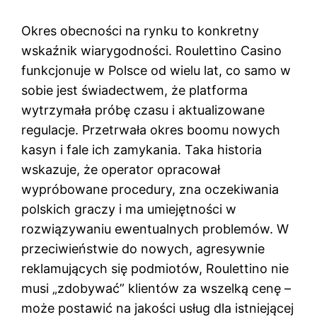
Okres obecności na rynku to konkretny
wskaźnik wiarygodności. Roulettino Casino
funkcjonuje w Polsce od wielu lat, co samo w
sobie jest świadectwem, że platforma
wytrzymała próbę czasu i aktualizowane
regulacje. Przetrwała okres boomu nowych
kasyn i fale ich zamykania. Taka historia
wskazuje, że operator opracował
wypróbowane procedury, zna oczekiwania
polskich graczy i ma umiejętności w
rozwiązywaniu ewentualnych problemów. W
przeciwieństwie do nowych, agresywnie
reklamujących się podmiotów, Roulettino nie
musi „zdobywać” klientów za wszelką cenę –
może postawić na jakości usług dla istniejącej