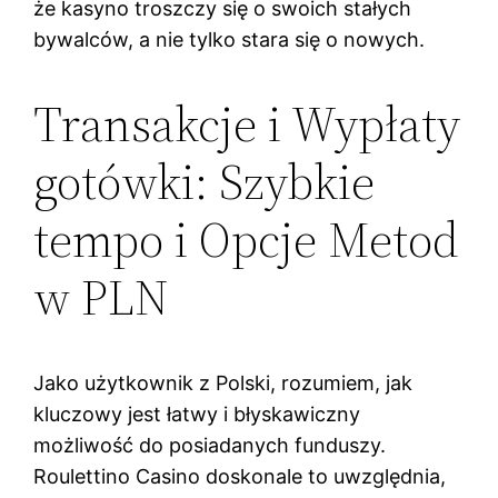
że kasyno troszczy się o swoich stałych
bywalców, a nie tylko stara się o nowych.
Transakcje i Wypłaty
gotówki: Szybkie
tempo i Opcje Metod
w PLN
Jako użytkownik z Polski, rozumiem, jak
kluczowy jest łatwy i błyskawiczny
możliwość do posiadanych funduszy.
Roulettino Casino doskonale to uwzględnia,