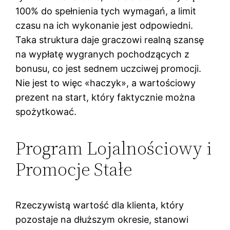
100% do spełnienia tych wymagań, a limit
czasu na ich wykonanie jest odpowiedni.
Taka struktura daje graczowi realną szansę
na wypłatę wygranych pochodzących z
bonusu, co jest sednem uczciwej promocji.
Nie jest to więc «haczyk», a wartościowy
prezent na start, który faktycznie można
spożytkować.
Program Lojalnościowy i
Promocje Stałe
Rzeczywistą wartość dla klienta, który
pozostaje na dłuższym okresie, stanowi