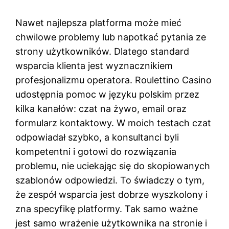
Nawet najlepsza platforma może mieć
chwilowe problemy lub napotkać pytania ze
strony użytkowników. Dlatego standard
wsparcia klienta jest wyznacznikiem
profesjonalizmu operatora. Roulettino Casino
udostępnia pomoc w języku polskim przez
kilka kanałów: czat na żywo, email oraz
formularz kontaktowy. W moich testach czat
odpowiadał szybko, a konsultanci byli
kompetentni i gotowi do rozwiązania
problemu, nie uciekając się do skopiowanych
szablonów odpowiedzi. To świadczy o tym,
że zespół wsparcia jest dobrze wyszkolony i
zna specyfikę platformy. Tak samo ważne
jest samo wrażenie użytkownika na stronie i