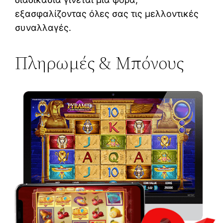
εξασφαλίζοντας όλες σας τις μελλοντικές
συναλλαγές.
Πληρωμές & Μπόνους