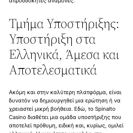
απροσδόκητες αναμονές.
Τμήμα Υποστήριξης:
Υποστήριξη στα
Ελληνικά, Άμεσα και
Αποτελεσματικά
Ακόμη και στην καλύτερη πλατφόρμα, είναι
δυνατόν να δημιουργηθεί μια ερώτηση ή να
χρειαστεί μικρή βοήθεια. Εδώ, το Spinalto
Casino διαθέτει μια ομάδα υποστήριξης που
αποτελεί πρόθυμη, ειδική και, κυρίως, ομιλεί