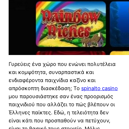
Γυρεύεις ένα χώρο που ενώνει πολυτέλεια
και κομψότητα, συναρπαστικά και
ενδιαφέροντα παιχνίδια καζίνο και
απρόσκοπτη διασκέδαση; Το
spinalto casino
μου παρουσιάστηκε σαν ένας προορισμός
παιχνιδιού που αλλάζει το πώς βλέπουν οι
Έλληνες παίκτες. Εδώ, η τελειότητα δεν
είναι κάτι που προσπαθούν να πετύχουν,
είναι το βασικό τους στοιχείο. Μόλις