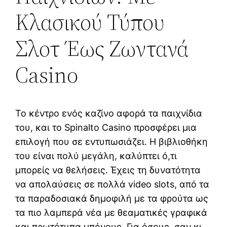
Κλασικού Τύπου
Σλοτ Έως Ζωντανά
Casino
Το κέντρο ενός καζίνο αφορά τα παιχνίδια
του, και το Spinalto Casino προσφέρει μια
επιλογή που σε εντυπωσιάζει. Η βιβλιοθήκη
του είναι πολύ μεγάλη, καλύπτει ό,τι
μπορείς να θελήσεις. Έχεις τη δυνατότητα
να απολαύσεις σε πολλά video slots, από τα
τα παραδοσιακά δημοφιλή με τα φρούτα ως
τα πιο λαμπερά νέα με θεαματικές γραφικά
και πρωτότυπα μπόνους. Για όσους, σαν κι