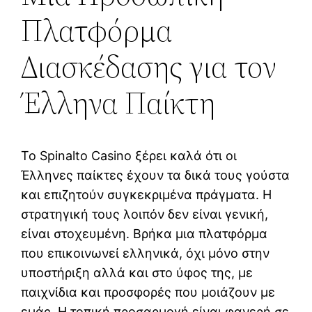
Πλατφόρμα
Διασκέδασης για τον
Έλληνα Παίκτη
Το Spinalto Casino ξέρει καλά ότι οι
Έλληνες παίκτες έχουν τα δικά τους γούστα
και επιζητούν συγκεκριμένα πράγματα. Η
στρατηγική τους λοιπόν δεν είναι γενική,
είναι στοχευμένη. Βρήκα μια πλατφόρμα
που επικοινωνεί ελληνικά, όχι μόνο στην
υποστήριξη αλλά και στο ύφος της, με
παιχνίδια και προσφορές που μοιάζουν με
εμάς. Η τοπική προσαρμογή είναι φανερή σε