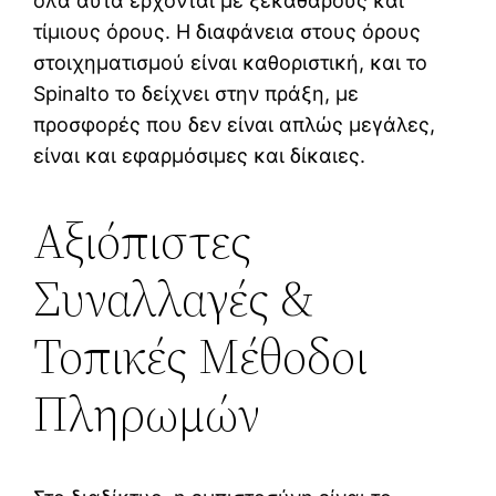
όλα αυτά έρχονται με ξεκάθαρους και
τίμιους όρους. Η διαφάνεια στους όρους
στοιχηματισμού είναι καθοριστική, και το
Spinalto το δείχνει στην πράξη, με
προσφορές που δεν είναι απλώς μεγάλες,
είναι και εφαρμόσιμες και δίκαιες.
Αξιόπιστες
Συναλλαγές &
Τοπικές Μέθοδοι
Πληρωμών