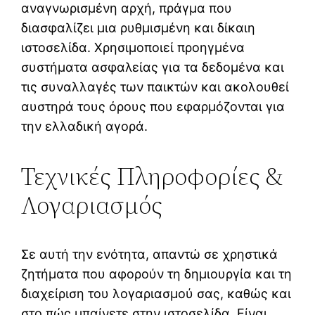
αναγνωρισμένη αρχή, πράγμα που
διασφαλίζει μια ρυθμισμένη και δίκαιη
ιστοσελίδα. Χρησιμοποιεί προηγμένα
συστήματα ασφαλείας για τα δεδομένα και
τις συναλλαγές των παικτών και ακολουθεί
αυστηρά τους όρους που εφαρμόζονται για
την ελλαδική αγορά.
Τεχνικές Πληροφορίες &
Λογαριασμός
Σε αυτή την ενότητα, απαντώ σε χρηστικά
ζητήματα που αφορούν τη δημιουργία και τη
διαχείριση του λογαριασμού σας, καθώς και
στο πώς μπαίνετε στην ιστοσελίδα. Είναι