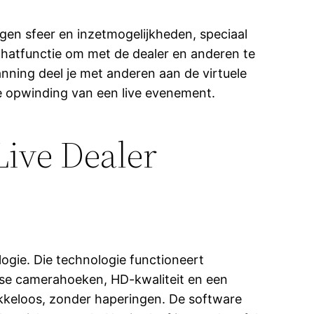
eigen sfeer en inzetmogelijkheden, speciaal
 chatfunctie om met de dealer en anderen te
ning deel je met anderen aan de virtuele
de opwinding van een live evenement.
ive Dealer
logie. Die technologie functioneert
rse camerahoeken, HD-kwaliteit en een
vlekkeloos, zonder haperingen. De software