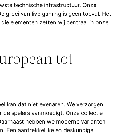
wste technische infrastructuur. Onze
e groei van live gaming is geen toeval. Het
die elementen zetten wij centraal in onze
uropean tot
spel kan dat niet evenaren. We verzorgen
ler de spelers aanmoedigt. Onze collectie
d. Daarnaast hebben we moderne varianten
en. Een aantrekkelijke en deskundige