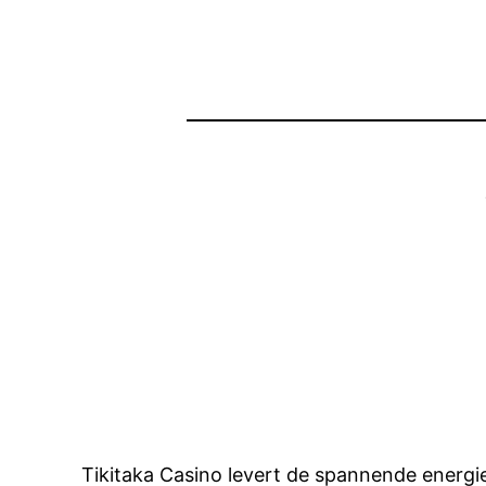
Tikitaka Casino levert de spannende energi