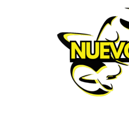
Saltar
al
contenido