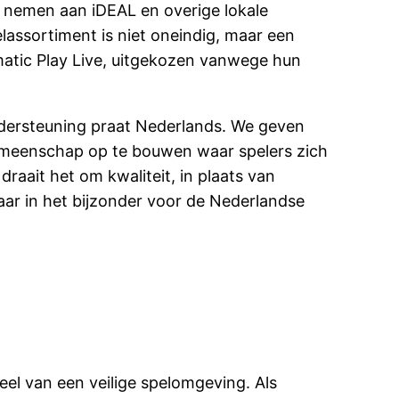
We nemen aan iDEAL en overige lokale
assortiment is niet oneindig, maar een
matic Play Live, uitgekozen vanwege hun
ndersteuning praat Nederlands. We geven
gemeenschap op te bouwen waar spelers zich
draait het om kwaliteit, in plaats van
maar in het bijzonder voor de Nederlandse
eel van een veilige spelomgeving. Als