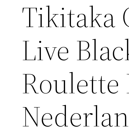
Tikitaka 
Live Blac
Roulette 
Nederla