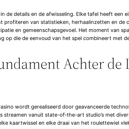
in de details en de afwisseling. Elke tafel heeft een 
 profiteren van statistieken, herhaalinzetten en de
icipatie en gemeenschapsgevoel. Het moment van span
aring op die de eenvoud van het spel combineert met 
undament Achter de L
a Casino wordt gerealiseerd door geavanceerde techno
 streamen vanuit state-of-the-art studio’s met dive
 elke kaartwissel en elke draai van het roulettewiel 