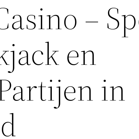
Casino – Sp
kjack en
Partijen in
nd