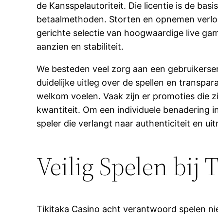
de Kansspelautoriteit. Die licentie is de b
betaalmethoden. Storten en opnemen verloop
gerichte selectie van hoogwaardige live ga
aanzien en stabiliteit.
We besteden veel zorg aan een gebruikerser
duidelijke uitleg over de spellen en trans
welkom voelen. Vaak zijn er promoties die zij
kwantiteit. Om een individuele benadering in
speler die verlangt naar authenticiteit en u
Veilig Spelen bij 
Tikitaka Casino acht verantwoord spelen nie