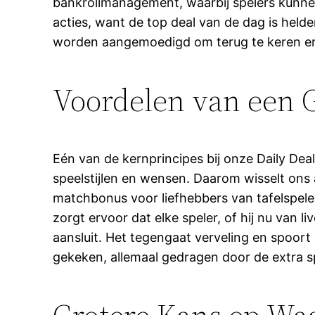
bankrollmanagement, waarbij spelers kunnen
acties, want de top deal van de dag is held
worden aangemoedigd om terug te keren en 
Voordelen van een G
Eén van de kernprincipes bij onze Daily Dea
speelstijlen en wensen. Daarom wisselt ons
matchbonus voor liefhebbers van tafelspelen,
zorgt ervoor dat elke speler, of hij nu van 
aansluit. Het tegengaat verveling en spoort
gekeken, allemaal gedragen door de extra s