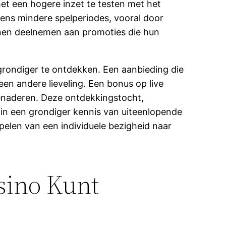
et een hogere inzet te testen met het
ens mindere spelperiodes, vooral door
unnen deelnemen aan promoties die hun
grondiger te ontdekken. Een aanbieding die
 een andere lieveling. Een bonus op live
enaderen. Deze ontdekkingstocht,
 in een grondiger kennis van uiteenlopende
elen van een individuele bezigheid naar
asino Kunt