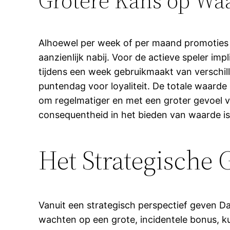
Grotere Kans op Waa
Alhoewel per week of per maand promoties 
aanzienlijk nabij. Voor de actieve speler imp
tijdens een week gebruikmaakt van verschi
puntendag voor loyaliteit. De totale waarde
om regelmatiger en met een groter gevoel v
consequentheid in het bieden van waarde is 
Het Strategische
Vanuit een strategisch perspectief geven Dai
wachten op een grote, incidentele bonus, k