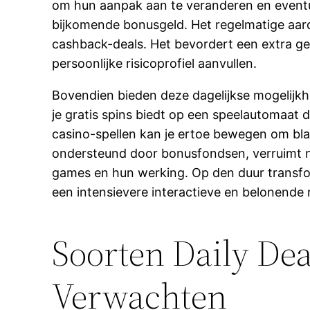
om hun aanpak aan te veranderen en eventue
bijkomende bonusgeld. Het regelmatige aard
cashback-deals. Het bevordert een extra ge
persoonlijke risicoprofiel aanvullen.
Bovendien bieden deze dagelijkse mogelijkh
je gratis spins biedt op een speelautomaat d
casino-spellen kan je ertoe bewegen om bl
ondersteund door bonusfondsen, verruimt ni
games en hun werking. Op den duur transfor
een intensievere interactieve en belonende r
Soorten Daily Dea
Verwachten