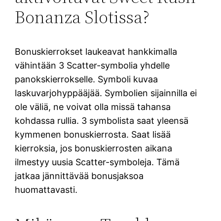
Bonanza Slotissa?
Bonuskierrokset laukeavat hankkimalla
vähintään 3 Scatter-symbolia yhdelle
panokskierrokselle. Symboli kuvaa
laskuvarjohyppääjää. Symbolien sijainnilla ei
ole väliä, ne voivat olla missä tahansa
kohdassa rullia. 3 symbolista saat yleensä
kymmenen bonuskierrosta. Saat lisää
kierroksia, jos bonuskierrosten aikana
ilmestyy uusia Scatter-symboleja. Tämä
jatkaa jännittävää bonusjaksoa
huomattavasti.