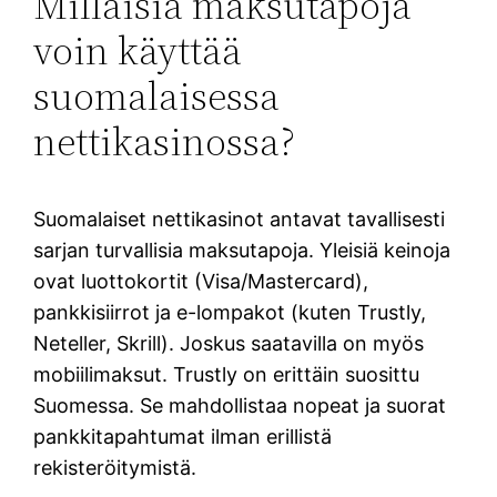
Millaisia maksutapoja
voin käyttää
suomalaisessa
nettikasinossa?
Suomalaiset nettikasinot antavat tavallisesti
sarjan turvallisia maksutapoja. Yleisiä keinoja
ovat luottokortit (Visa/Mastercard),
pankkisiirrot ja e-lompakot (kuten Trustly,
Neteller, Skrill). Joskus saatavilla on myös
mobiilimaksut. Trustly on erittäin suosittu
Suomessa. Se mahdollistaa nopeat ja suorat
pankkitapahtumat ilman erillistä
rekisteröitymistä.