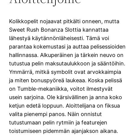
Kolikkopelit nojaavat pitkälti onneen, mutta
Sweet Rush Bonanza Slottia kannattaa
lähestyä käytännönläheisesti. Tämä voi
parantaa kokemustasi ja auttaa pelisessioiden
hallinnassa. Alkuperäinen ja tärkein neuvo on
tutustua pelin maksutaulukkoon ja sääntöihin.
Ymmärrä, mitkä symbolit ovat arvokkaimpia
ja miten bonuspyöreä laukeaa. Koska pelissä
on Tumble-mekaniikka, voitot ilmestyvät
usein sarjoina. Ole kärsivällinen ja anna koko
ketjun edetä loppuun. Aloittelijana on fiksua
valita pienempi panos. Näin onnistut
tutustumaan pelin rytmiin ja featurejen
toistumiseen pidemmän ajanjakson aikana.