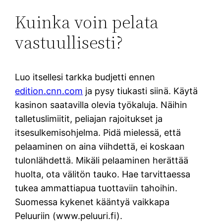
Kuinka voin pelata
vastuullisesti?
Luo itsellesi tarkka budjetti ennen
edition.cnn.com
ja pysy tiukasti siinä. Käytä
kasinon saatavilla olevia työkaluja. Näihin
talletuslimiitit, peliajan rajoitukset ja
itsesulkemisohjelma. Pidä mielessä, että
pelaaminen on aina viihdettä, ei koskaan
tulonlähdettä. Mikäli pelaaminen herättää
huolta, ota välitön tauko. Hae tarvittaessa
tukea ammattiapua tuottaviin tahoihin.
Suomessa kykenet kääntyä vaikkapa
Peluuriin (www.peluuri.fi).