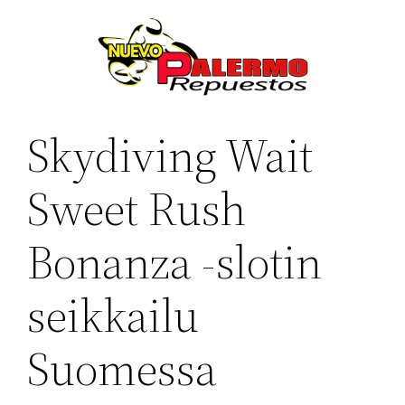
Saltar
al
contenido
Skydiving Wait
Sweet Rush
Bonanza -slotin
seikkailu
Suomessa