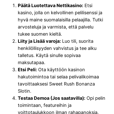
Päätä Luotettava Nettikasino:
Etsi
kasino, jolla on kelvollinen pelilisenssi ja
hyvä maine suomalaisilla pelaajilla. Tutki
arvosteluja ja varmista, että palvelu
tukee suomen kieltä.
Liity ja Lisää varoja:
Luo tili, suorita
henkilöllisyyden vahvistus ja tee alku
talletus. Käytä sinulle sopivaa
maksutapaa.
Etsi Peli:
Ota käyttöön kasinon
hakutoimintoa tai selaa pelivalikoimaa
tavoittaaksesi Sweet Rush Bonanza
Slotin.
Testaa Demoa (Jos saatavilla):
Opi pelin
toimintaan, featureihin ja
voittotaulukkoon ilman rahapanoksia.