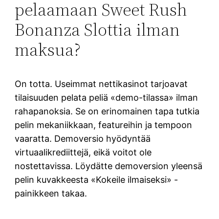
pelaamaan Sweet Rush
Bonanza Slottia ilman
maksua?
On totta. Useimmat nettikasinot tarjoavat
tilaisuuden pelata peliä «demo-tilassa» ilman
rahapanoksia. Se on erinomainen tapa tutkia
pelin mekaniikkaan, featureihin ja tempoon
vaaratta. Demoversio hyödyntää
virtuaalikrediittejä, eikä voitot ole
nostettavissa. Löydätte demoversion yleensä
pelin kuvakkeesta «Kokeile ilmaiseksi» -
painikkeen takaa.