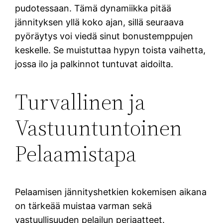
pudotessaan. Tämä dynamiikka pitää
jännityksen yllä koko ajan, sillä seuraava
pyöräytys voi viedä sinut bonustemppujen
keskelle. Se muistuttaa hypyn toista vaihetta,
jossa ilo ja palkinnot tuntuvat aidoilta.
Turvallinen ja
Vastuuntuntoinen
Pelaamistapa
Pelaamisen jännityshetkien kokemisen aikana
on tärkeää muistaa varman sekä
vastuullisuuden pelailun periaatteet.