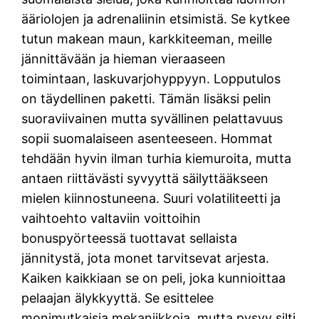
ääriolojen ja adrenaliinin etsimistä. Se kytkee
tutun makean maun, karkkiteeman, meille
jännittävään ja hieman vieraaseen
toimintaan, laskuvarjohyppyyn. Lopputulos
on täydellinen paketti. Tämän lisäksi pelin
suoraviivainen mutta syvällinen pelattavuus
sopii suomalaiseen asenteeseen. Hommat
tehdään hyvin ilman turhia kiemuroita, mutta
antaen riittävästi syvyyttä säilyttääkseen
mielen kiinnostuneena. Suuri volatiliteetti ja
vaihtoehto valtaviin voittoihin
bonuspyörteessä tuottavat sellaista
jännitystä, jota monet tarvitsevat arjesta.
Kaiken kaikkiaan se on peli, joka kunnioittaa
pelaajan älykkyyttä. Se esittelee
monimutkaisia mekaniikkoja, mutta pysyy silti