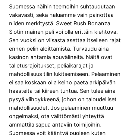
Suomessa näihin teemoihin suhtaudutaan
vakavasti, sekä haluamme vain painottaa
niiden merkitystä. Sweet Rush Bonanza
Slotin mainen peli voi olla erittäin kiehtova.
Sen vuoksi on viisasta asettaa itselleen rajat
ennen pelin aloittamista. Turvaudu aina
kasinon antamia apuvälineitä. Näitä ovat
talletusrajoitukset, peliaikarajat ja
mahdollisuus tilin lukitsemiseen. Pelaaminen
ei saa koskaan olla keino paeta arkipäivän
haasteita tai kiireen tuntua. Sen tulee aina
pysyä viihdykkeenä, johon on taloudelliset
mahdollisuudet. Jos pelaaminen muuttuu
ongelmaksi, ota välittömästi yhteyttä
ammattilaisapua antaviin toimijoihin.
Suomessa voit kääntyä puoleen kuten