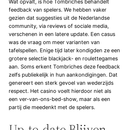
Wat opvalt, is hoe Tombriches behandelt
feedback van spelers. We hebben vaker
gezien dat suggesties uit de Nederlandse
community, via reviews of sociale media,
verschenen in een latere update. Een casus
was de vraag om meer varianten van
tafelspellen. Enige tijd later kondigden ze een
grotere selectie blackjack- en roulettegames
aan. Soms erkent Tombriches deze feedback
zelfs publiekelijk in hun aankondigingen. Dat
genereert een sterk gevoel van wederzijds
respect. Het casino voelt hierdoor niet als
een ver-van-ons-bed-show, maar als een
partij die meedenkt met de spelers.
Up-to-date Blijven