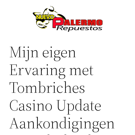
Saltar
al
contenido
Mijn eigen
Ervaring met
Tombriches
Casino Update
Aankondigingen