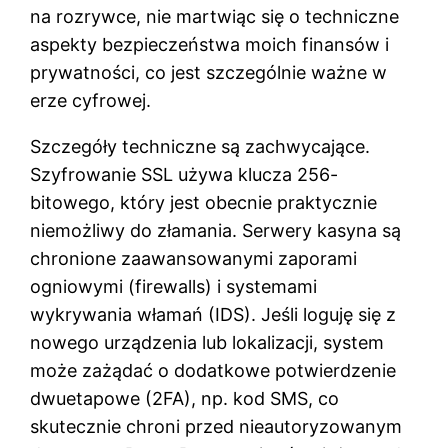
na rozrywce, nie martwiąc się o techniczne
aspekty bezpieczeństwa moich finansów i
prywatności, co jest szczególnie ważne w
erze cyfrowej.
Szczegóły techniczne są zachwycające.
Szyfrowanie SSL używa klucza 256-
bitowego, który jest obecnie praktycznie
niemożliwy do złamania. Serwery kasyna są
chronione zaawansowanymi zaporami
ogniowymi (firewalls) i systemami
wykrywania włamań (IDS). Jeśli loguję się z
nowego urządzenia lub lokalizacji, system
może zażądać o dodatkowe potwierdzenie
dwuetapowe (2FA), np. kod SMS, co
skutecznie chroni przed nieautoryzowanym