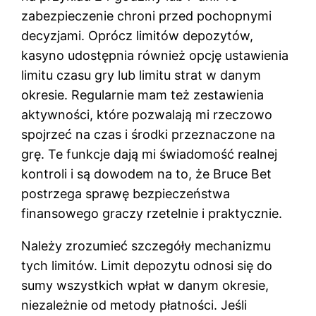
zabezpieczenie chroni przed pochopnymi
decyzjami. Oprócz limitów depozytów,
kasyno udostępnia również opcję ustawienia
limitu czasu gry lub limitu strat w danym
okresie. Regularnie mam też zestawienia
aktywności, które pozwalają mi rzeczowo
spojrzeć na czas i środki przeznaczone na
grę. Te funkcje dają mi świadomość realnej
kontroli i są dowodem na to, że Bruce Bet
postrzega sprawę bezpieczeństwa
finansowego graczy rzetelnie i praktycznie.
Należy zrozumieć szczegóły mechanizmu
tych limitów. Limit depozytu odnosi się do
sumy wszystkich wpłat w danym okresie,
niezależnie od metody płatności. Jeśli