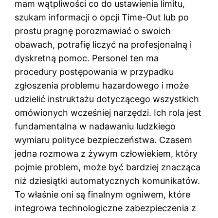
mam wątpliwości co do ustawienia limitu,
szukam informacji o opcji Time-Out lub po
prostu pragnę porozmawiać o swoich
obawach, potrafię liczyć na profesjonalną i
dyskretną pomoc. Personel ten ma
procedury postępowania w przypadku
zgłoszenia problemu hazardowego i może
udzielić instruktażu dotyczącego wszystkich
omówionych wcześniej narzędzi. Ich rola jest
fundamentalna w nadawaniu ludzkiego
wymiaru polityce bezpieczeństwa. Czasem
jedna rozmowa z żywym człowiekiem, który
pojmie problem, może być bardziej znacząca
niż dziesiątki automatycznych komunikatów.
To właśnie oni są finalnym ogniwem, które
integrowa technologiczne zabezpieczenia z