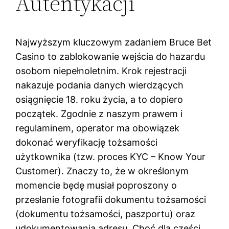
Autentykacji
Najwyższym kluczowym zadaniem Bruce Bet
Casino to zablokowanie wejścia do hazardu
osobom niepełnoletnim. Krok rejestracji
nakazuje podania danych wierdzących
osiągnięcie 18. roku życia, a to dopiero
początek. Zgodnie z naszym prawem i
regulaminem, operator ma obowiązek
dokonać weryfikację tożsamości
użytkownika (tzw. proces KYC – Know Your
Customer). Znaczy to, że w określonym
momencie będę musiał poproszony o
przesłanie fotografii dokumentu tożsamości
(dokumentu tożsamości, paszportu) oraz
udokumentowania adresu. Choć dla części