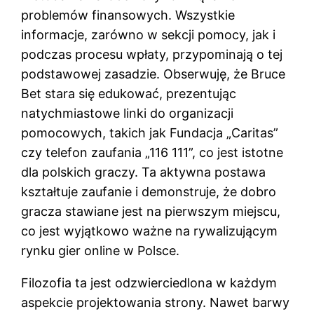
problemów finansowych. Wszystkie
informacje, zarówno w sekcji pomocy, jak i
podczas procesu wpłaty, przypominają o tej
podstawowej zasadzie. Obserwuję, że Bruce
Bet stara się edukować, prezentując
natychmiastowe linki do organizacji
pomocowych, takich jak Fundacja „Caritas”
czy telefon zaufania „116 111”, co jest istotne
dla polskich graczy. Ta aktywna postawa
kształtuje zaufanie i demonstruje, że dobro
gracza stawiane jest na pierwszym miejscu,
co jest wyjątkowo ważne na rywalizującym
rynku gier online w Polsce.
Filozofia ta jest odzwierciedlona w każdym
aspekcie projektowania strony. Nawet barwy