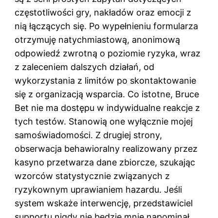
częstotliwości gry, nakładów oraz emocji z
nią łączących się. Po wypełnieniu formularza
otrzymuję natychmiastową, anonimową
odpowiedź zwrotną o poziomie ryzyka, wraz
z zaleceniem dalszych działań, od
wykorzystania z limitów po skontaktowanie
się z organizacją wsparcia. Co istotne, Bruce
Bet nie ma dostępu w indywidualne reakcje z
tych testów. Stanowią one wyłącznie mojej
samoświadomości. Z drugiej strony,
obserwacja behawioralny realizowany przez
kasyno przetwarza dane zbiorcze, szukając
wzorców statystycznie związanych z
ryzykownym uprawianiem hazardu. Jeśli
system wskaże interwencję, przedstawiciel
supportu nigdy nie będzie mnie napominał.