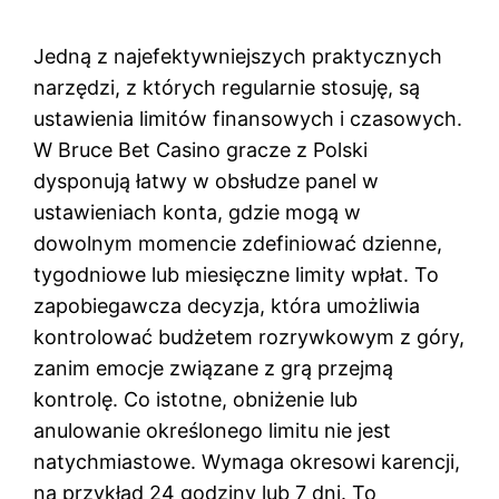
Jedną z najefektywniejszych praktycznych
narzędzi, z których regularnie stosuję, są
ustawienia limitów finansowych i czasowych.
W Bruce Bet Casino gracze z Polski
dysponują łatwy w obsłudze panel w
ustawieniach konta, gdzie mogą w
dowolnym momencie zdefiniować dzienne,
tygodniowe lub miesięczne limity wpłat. To
zapobiegawcza decyzja, która umożliwia
kontrolować budżetem rozrywkowym z góry,
zanim emocje związane z grą przejmą
kontrolę. Co istotne, obniżenie lub
anulowanie określonego limitu nie jest
natychmiastowe. Wymaga okresowi karencji,
na przykład 24 godziny lub 7 dni. To