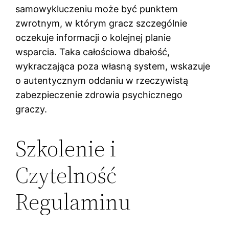
samowykluczeniu może być punktem
zwrotnym, w którym gracz szczególnie
oczekuje informacji o kolejnej planie
wsparcia. Taka całościowa dbałość,
wykraczająca poza własną system, wskazuje
o autentycznym oddaniu w rzeczywistą
zabezpieczenie zdrowia psychicznego
graczy.
Szkolenie i
Czytelność
Regulaminu