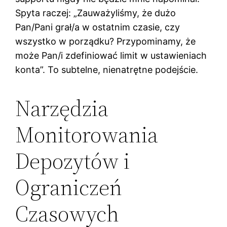
Spyta raczej: „Zauważyliśmy, że dużo
Pan/Pani grał/a w ostatnim czasie, czy
wszystko w porządku? Przypominamy, że
może Pan/i zdefiniować limit w ustawieniach
konta”. To subtelne, nienatrętne podejście.
Narzędzia
Monitorowania
Depozytów i
Ograniczeń
Czasowych