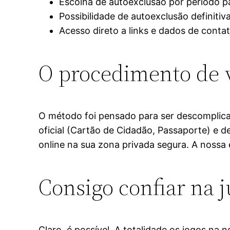
Escolha de autoexclusão por período p
Possibilidade de autoexclusão definitiv
Acesso direto a links e dados de conta
O procedimento de va
O método foi pensado para ser descomplica
oficial (Cartão de Cidadão, Passaporte) e
online na sua zona privada segura. A nossa
Consigo confiar na j
Claro, é possível. A totalidade os jogos na