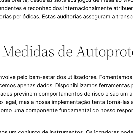
endentes e reconhecidos internacionalmente atribuem
rias periódicas. Estas auditorias asseguram a transp
e Medidas de Autopro
volve pelo bem-estar dos utilizadores. Fomentamos
cemos apenas dados. Disponibilizamos ferramentas 
lidades previnem comportamentos de risco e são um 
to legal, mas a nossa implementação tenta torná-las a
o como uma componente fundamental do nosso respon
emos um conjunto de instrumentos. Os jogadores pode