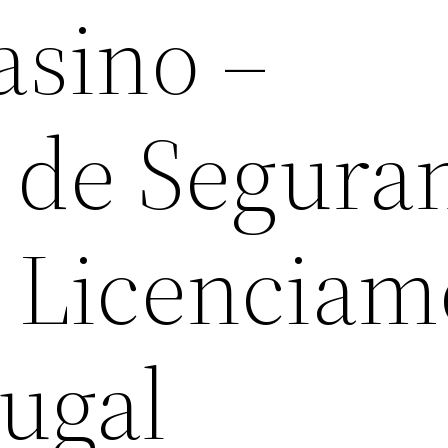
asino –
 de Segura
 Licenciam
tugal