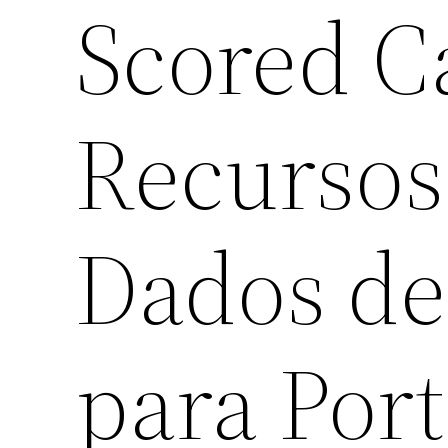
Scored C
Recursos
Dados de
para Por