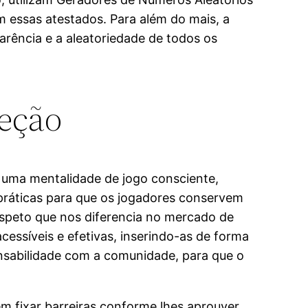
 essas atestados. Para além do mais, a
arência e a aleatoriedade de todos os
teção
 uma mentalidade de jogo consciente,
práticas para que os jogadores conservem
aspeto que nos diferencia no mercado de
cessíveis e efetivas, inserindo-as de forma
sabilidade com a comunidade, para que o
m fixar barreiras conforme lhes aprouver.