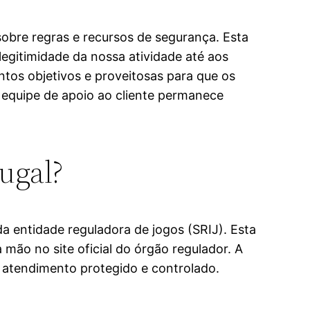
obre regras e recursos de segurança. Esta
egitimidade da nossa atividade até aos
tos objetivos e proveitosas para que os
a equipe de apoio ao cliente permanece
ugal?
a entidade reguladora de jogos (SRIJ). Esta
mão no site oficial do órgão regulador. A
 atendimento protegido e controlado.