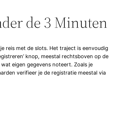
nder de 3 Minuten
e reis met de slots. Het traject is eenvoudig
egistreren’ knop, meestal rechtsboven op de
 wat eigen gegevens noteert. Zoals je
n verifieer je de registratie meestal via