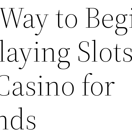
 Way to Beg
laying Slots
Casino for
nds