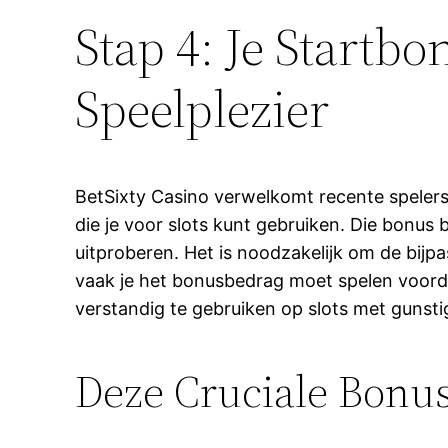
Stap 4: Je Startb
Speelplezier
BetSixty Casino verwelkomt recente spelers 
die je voor slots kunt gebruiken. Die bonus
uitproberen. Het is noodzakelijk om de bij
vaak je het bonusbedrag moet spelen voorda
verstandig te gebruiken op slots met gunstige
Deze Cruciale Bonu