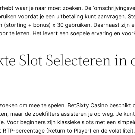
rhebt waar je naar moet zoeken. De ‘omschrijvingsverei
ruiken voordat je een uitbetaling kunt aanvragen. Ste
 (storting + bonus) x 30 gebruiken. Daarnaast zijn 
 door te lezen. Het levert een soepele ervaring en vo
te Slot Selecteren in 
zoeken om mee te spelen. BetSixty Casino beschikt 
ken, maar de zoekfilters assisteren je op weg. Je kun
gie. Voor beginners zijn klassieke slots met een simp
 RTP-percentage (Return to Player) en de volatilitei