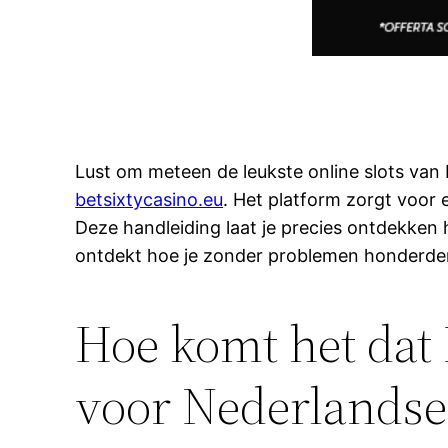
Lust om meteen de leukste online slots van 
betsixtycasino.eu
. Het platform zorgt voor e
Deze handleiding laat je precies ontdekken 
ontdekt hoe je zonder problemen honderden 
Hoe komt het dat 
voor Nederlandse