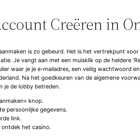
 Account Creëren in O
aanmaken is zo gebeurd. Het is het vertrekpunt voor j
atie. Je vangt aan met een muisklik op de heldere ‘R
ier waar je je e-mailadres, een veilig wachtwoord en
rland. Na het goedkeuren van de algemene voorwaarde
n je de lobby betreden.
 Aanmaken» knop.
te persoonlijke gegevens.
rde link.
 ontdek het casino.