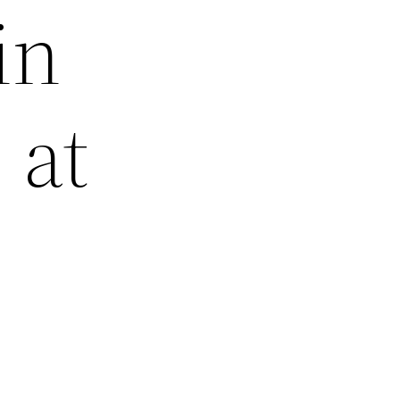
in
 at