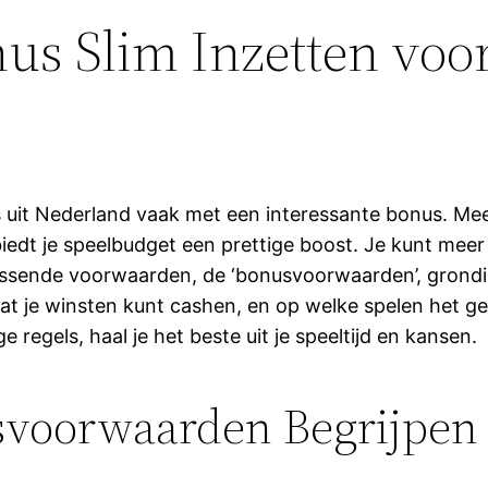
onus Slim Inzetten voo
uit Nederland vaak met een interessante bonus. Meest
 biedt je speelbudget een prettige boost. Je kunt me
passende voorwaarden, de ‘bonusvoorwaarden’, grondig
t je winsten kunt cashen, en op welke spelen het ge
 regels, haal je het beste uit je speeltijd en kansen.
svoorwaarden Begrijpen